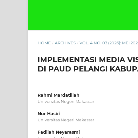
HOME
/
ARCHIVES
/
VOL. 4 NO. 03 (2026): MEI 20
IMPLEMENTASI MEDIA VI
DI PAUD PELANGI KABU
Rahmi Mardatillah
Universitas Negeri Makassar
Nur Hasbi
Universitas Negeri Makassar
Fadilah Neyarasmi