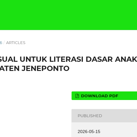
26
/
ARTICLES
SUAL UNTUK LITERASI DASAR ANA
PATEN JENEPONTO
DOWNLOAD PDF
PUBLISHED
2026-05-15