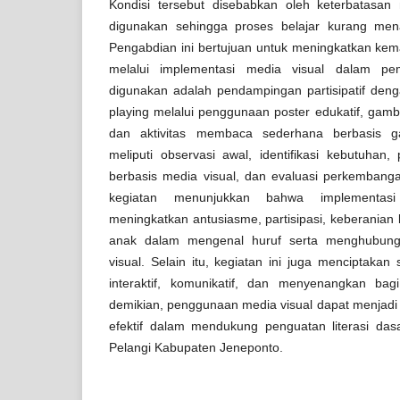
Kondisi tersebut disebabkan oleh keterbatasa
digunakan sehingga proses belajar kurang menar
Pengabdian ini bertujuan untuk meningkatkan kem
melalui implementasi media visual dalam pe
digunakan adalah pendampingan partisipatif den
playing melalui penggunaan poster edukatif, gamb
dan aktivitas membaca sederhana berbasis g
meliputi observasi awal, identifikasi kebutuhan
berbasis media visual, dan evaluasi perkemban
kegiatan menunjukkan bahwa implementa
meningkatkan antusiasme, partisipasi, keberania
anak dalam mengenal huruf serta menghubung
visual. Selain itu, kegiatan ini juga menciptakan
interaktif, komunikatif, dan menyenangkan ba
demikian, penggunaan media visual dapat menjadi 
efektif dalam mendukung penguatan literasi das
Pelangi Kabupaten Jeneponto.