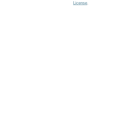
License
.