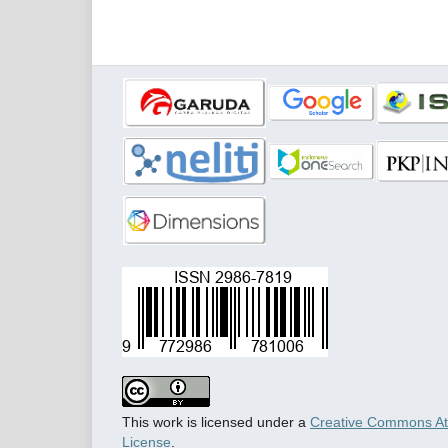
This work is licensed under a
Creative Commons Attr
License
.