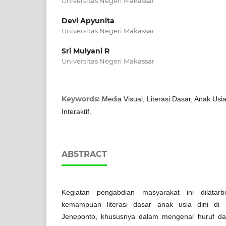
Universitas Negeri Makassar
Devi Apyunita
Universitas Negeri Makassar
Sri Mulyani R
Universitas Negeri Makassar
Keywords:
Media Visual, Literasi Dasar, Anak Usi
Interaktif.
ABSTRACT
Kegiatan pengabdian masyarakat ini dilatarb
kemampuan literasi dasar anak usia dini di
Jeneponto, khususnya dalam mengenal huruf da