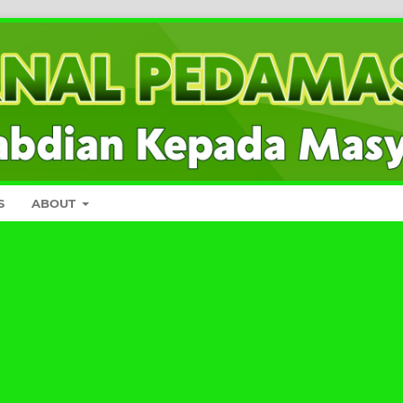
S
ABOUT