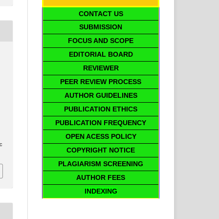
CONTACT US
SUBMISSION
FOCUS AND SCOPE
EDITORIAL BOARD
i
REVIEWER
PEER REVIEW PROCESS
AUTHOR GUIDELINES
PUBLICATION ETHICS
PUBLICATION FREQUENCY
OPEN ACESS POLICY
ic
COPYRIGHT NOTICE
PLAGIARISM SCREENING
AUTHOR FEES
INDEXING