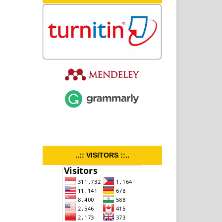
..:: VISITORS ::..