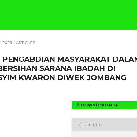
I 2026
/
ARTICLES
N PENGABDIAN MASYARAKAT DALA
BERSIHAN SARANA IBADAH DI
HASYIM KWARON DIWEK JOMBANG
DOWNLOAD PDF
PUBLISHED