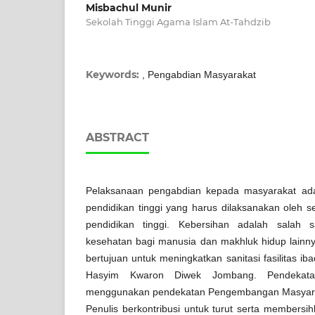
Misbachul Munir
Sekolah Tinggi Agama Islam At-Tahdzib
Keywords:
, Pengabdian Masyarakat
ABSTRACT
Pelaksanaan pengabdian kepada masyarakat ada
pendidikan tinggi yang harus dilaksanakan oleh
pendidikan tinggi. Kebersihan adalah salah 
kesehatan bagi manusia dan makhluk hidup lainny
bertujuan untuk meningkatkan sanitasi fasilitas ib
Hasyim Kwaron Diwek Jombang. Pendekata
menggunakan pendekatan Pengembangan Masyarak
Penulis berkontribusi untuk turut serta membersihk