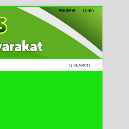
Register
Login
SEARCH