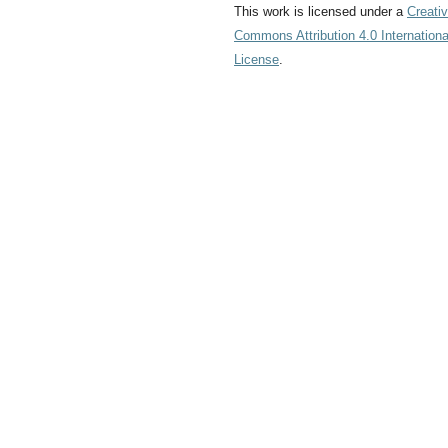
This work is licensed under a
Creati
Commons Attribution 4.0 Internationa
License
.