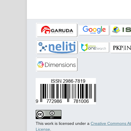
This work is licensed under a
Creative Commons Attr
License
.