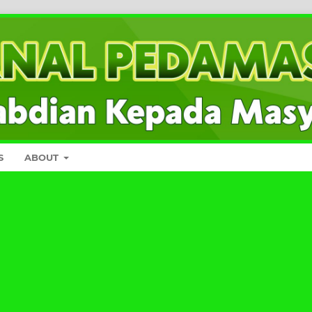
S
ABOUT