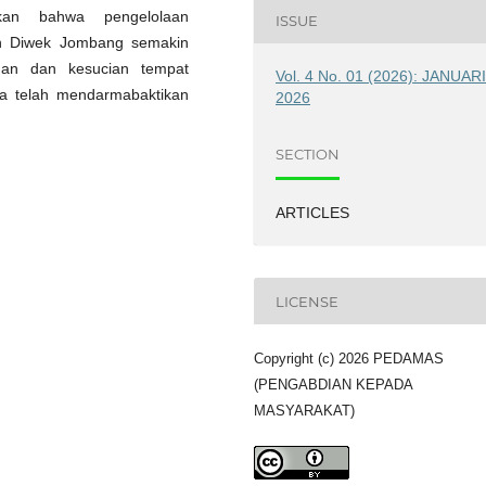
kan bahwa pengelolaan
ISSUE
on Diwek Jombang semakin
han dan kesucian tempat
Vol. 4 No. 01 (2026): JANUAR
na telah mendarmabaktikan
2026
SECTION
ARTICLES
LICENSE
Copyright (c) 2026 PEDAMAS
(PENGABDIAN KEPADA
MASYARAKAT)