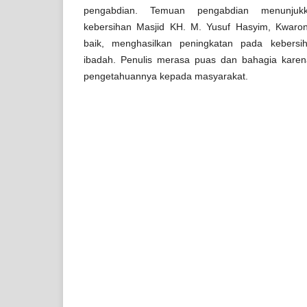
pengabdian. Temuan pengabdian menunjuk
kebersihan Masjid KH. M. Yusuf Hasyim, Kwar
baik, menghasilkan peningkatan pada kebersi
ibadah. Penulis merasa puas dan bahagia kare
pengetahuannya kepada masyarakat.