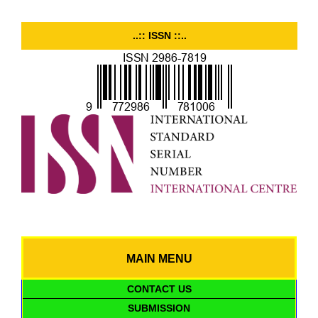
..:: ISSN ::..
MAIN MENU
CONTACT US
SUBMISSION