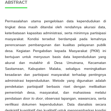
ABSTRACT
Permasalahan utama pengelolaan data kependudukan di
tingkat desa masih ditandai oleh rendahnya akurasi data,
keterbatasan kapasitas administrasi, serta minimnya partisipasi
masyarakat. Kondisi tersebut berdampak pada lemahnya
perencanaan pembangunan dan kualitas pelayanan publik
desa. Kegiatan Pengabdian kepada Masyarakat (PKM) ini
bertujuan untuk menyusun basis data kependudukan yang
akurat dan mutakhir di Desa Umutnana, Kecamatan
Sasitamean, Kabupaten Malaka, sekaligus meningkatkan
kesadaran dan partisipasi masyarakat terhadap pentingnya
administrasi kependudukan. Metode yang digunakan adalah
pendekatan partisipatif berbasis riset dengan melibatkan
pemerintah desa, masyarakat, dan mahasiswa melalui
pendataan
door to door
, observasi lapangan, wawancara, serta
verifikasi dokumen kependudukan. Data dianalisis secara
deskriptif kuantitatif dan kualitatif untuk menggambarkan kondisi