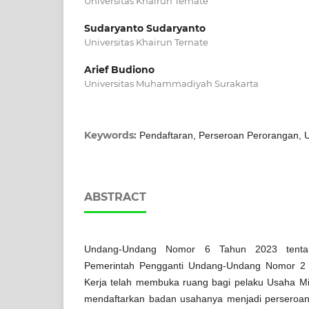
Universitas Khairun Ternate
Sudaryanto Sudaryanto
Universitas Khairun Ternate
Arief Budiono
Universitas Muhammadiyah Surakarta
Keywords:
Pendaftaran, Perseroan Perorangan,
ABSTRACT
Undang-Undang Nomor 6 Tahun 2023 tentan
Pemerintah Pengganti Undang-Undang Nomor 2 
Kerja telah membuka ruang bagi pelaku Usaha Mi
mendaftarkan badan usahanya menjadi perseroan