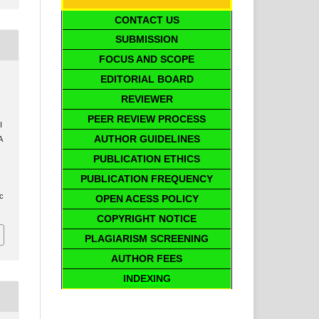
CONTACT US
SUBMISSION
FOCUS AND SCOPE
EDITORIAL BOARD
REVIEWER
PEER REVIEW PROCESS
I
AUTHOR GUIDELINES
A
PUBLICATION ETHICS
PUBLICATION FREQUENCY
ic
OPEN ACESS POLICY
COPYRIGHT NOTICE
PLAGIARISM SCREENING
AUTHOR FEES
INDEXING