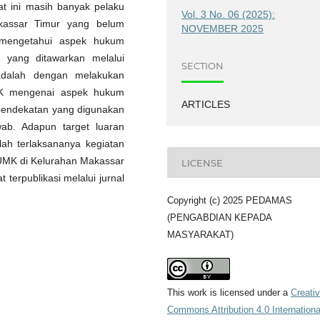
t ini masih banyak pelaku
Vol. 3 No. 06 (2025):
kassar Timur yang belum
NOVEMBER 2025
mengetahui aspek hukum
i yang ditawarkan melalui
SECTION
adalah dengan melakukan
K mengenai aspek hukum
ARTICLES
 pendekatan yang digunakan
b. Adapun target luaran
ah terlaksananya kegiatan
UMK di Kelurahan Makassar
LICENSE
t terpublikasi melalui jurnal
Copyright (c) 2025 PEDAMAS
(PENGABDIAN KEPADA
MASYARAKAT)
This work is licensed under a
Creati
Commons Attribution 4.0 Internationa