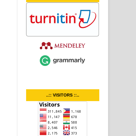
..:: VISITORS ::..