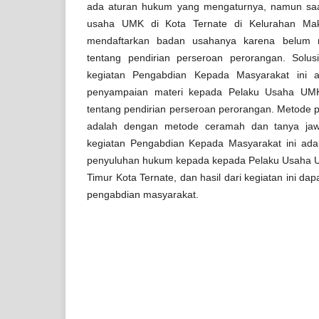
ada aturan hukum yang mengaturnya, namun saa
usaha UMK di Kota Ternate di Kelurahan Ma
mendaftarkan badan usahanya karena belum 
tentang pendirian perseroan perorangan. Solus
kegiatan Pengabdian Kepada Masyarakat ini 
penyampaian materi kepada Pelaku Usaha UM
tentang pendirian perseroan perorangan. Metode
adalah dengan metode ceramah dan tanya jawa
kegiatan Pengabdian Kepada Masyarakat ini adal
penyuluhan hukum kepada kepada Pelaku Usaha 
Timur Kota Ternate, dan hasil dari kegiatan ini dapa
pengabdian masyarakat.