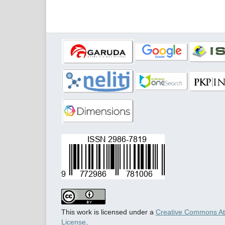
This work is licensed under a
Creative Commons Attr
License
.