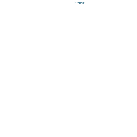
License
.