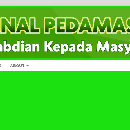
S
ABOUT