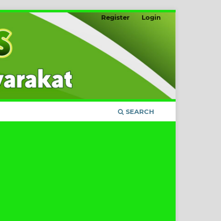
Register
Login
SEARCH