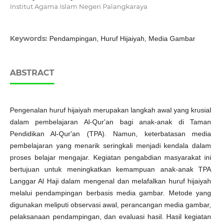
Institut Agama Islam Negeri Palangkaraya
Keywords:
Pendampingan, Huruf Hijaiyah, Media Gambar
ABSTRACT
Pengenalan huruf hijaiyah merupakan langkah awal yang krusial
dalam pembelajaran Al-Qur'an bagi anak-anak di Taman
Pendidikan Al-Qur'an (TPA). Namun, keterbatasan media
pembelajaran yang menarik seringkali menjadi kendala dalam
proses belajar mengajar. Kegiatan pengabdian masyarakat ini
bertujuan untuk meningkatkan kemampuan anak-anak TPA
Langgar Al Haji dalam mengenal dan melafalkan huruf hijaiyah
melalui pendampingan berbasis media gambar. Metode yang
digunakan meliputi observasi awal, perancangan media gambar,
pelaksanaan pendampingan, dan evaluasi hasil. Hasil kegiatan