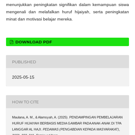
menunjukkan peningkatan signifikan dalam kemampuan siswa
mengenali dan melafalkan huruf hijaiyah, serta peningkatan
minat dan motivasi belajar mereka.
DOWNLOAD PDF
PUBLISHED
2025-05-15
HOW TO CITE
Maulana, A. M., & Alamsyah, A. (2025). PENDAMPINGAN PEMBELAJARAN
HURUF HIJAIYAH BERBASIS MEDIA GAMBAR PADA ANAK-ANAK DI TPA
LANGGAR AL HAJI.
PEDAMAS (PENGABDIAN KEPADA MASYARAKAT)
,