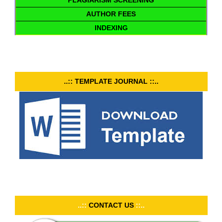
PLAGIARISM SCREENING
AUTHOR FEES
INDEXING
..:: TEMPLATE JOURNAL ::..
..::
CONTACT US
::..