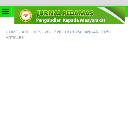
HOME
/
ARCHIVES
/
VOL. 3 NO. 01 (2025): JANUARI 2025
/
ARTICLES