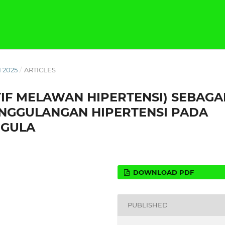
I 2025
/
ARTICLES
IF MELAWAN HIPERTENSI) SEBAGA
NGGULANGAN HIPERTENSI PADA
GGULA
DOWNLOAD PDF
PUBLISHED