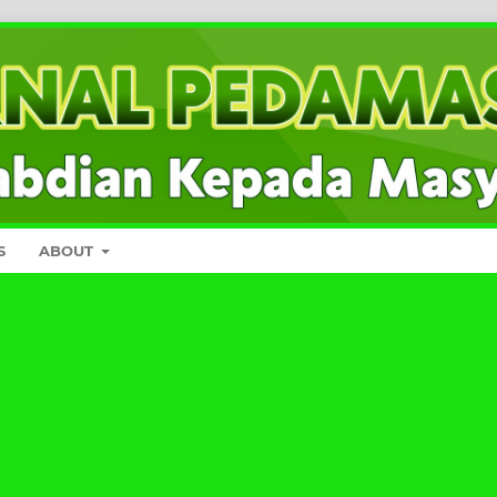
S
ABOUT