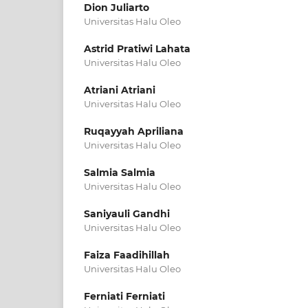
Dion Juliarto
Universitas Halu Oleo
Astrid Pratiwi Lahata
Universitas Halu Oleo
Atriani Atriani
Universitas Halu Oleo
Ruqayyah Apriliana
Universitas Halu Oleo
Salmia Salmia
Universitas Halu Oleo
Saniyauli Gandhi
Universitas Halu Oleo
Faiza Faadihillah
Universitas Halu Oleo
Ferniati Ferniati