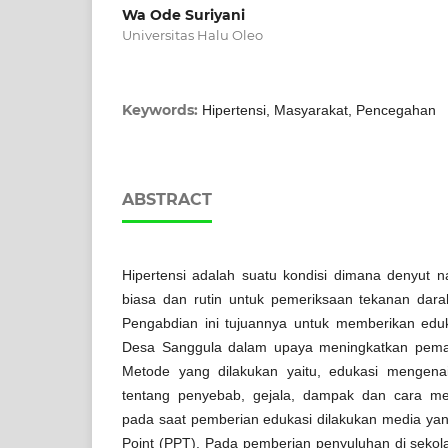
Wa Ode Suriyani
Universitas Halu Oleo
Keywords:
Hipertensi, Masyarakat, Pencegahan
ABSTRACT
Hipertensi adalah suatu kondisi dimana denyut n
biasa dan rutin untuk pemeriksaan tekanan dara
Pengabdian ini tujuannya untuk memberikan edu
Desa Sanggula dalam upaya meningkatkan pemah
Metode yang dilakukan yaitu, edukasi mengenai
tentang penyebab, gejala, dampak dan cara me
pada saat pemberian edukasi dilakukan media ya
Point (PPT). Pada pemberian penyuluhan di sekola