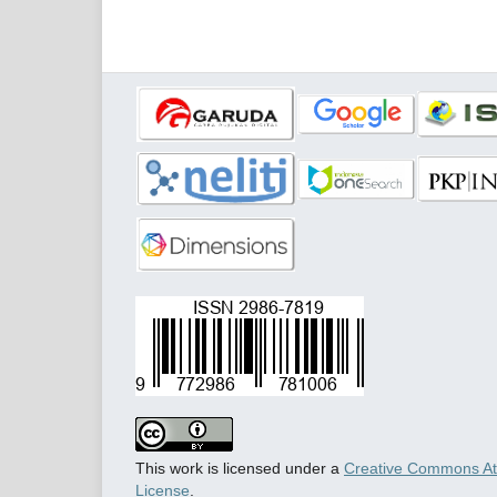
This work is licensed under a
Creative Commons Attr
License
.