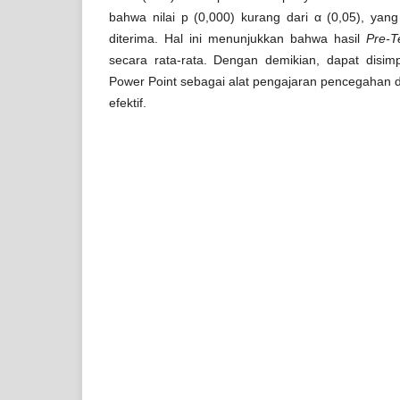
bahwa nilai p (0,000) kurang dari α (0,05), yang
diterima. Hal ini menunjukkan bahwa hasil
Pre-T
secara rata-rata. Dengan demikian, dapat dis
Power Point sebagai alat pengajaran pencegahan d
efektif.