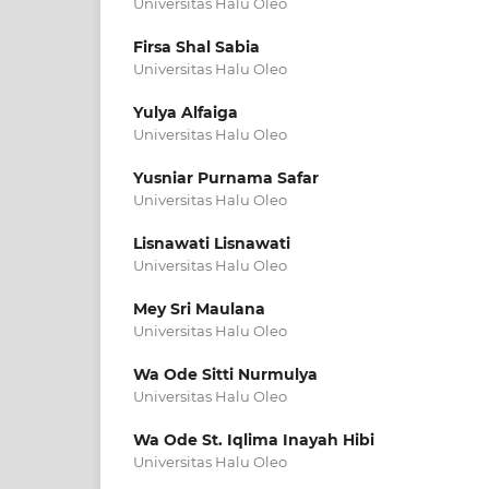
Universitas Halu Oleo
Firsa Shal Sabia
Universitas Halu Oleo
Yulya Alfaiga
Universitas Halu Oleo
Yusniar Purnama Safar
Universitas Halu Oleo
Lisnawati Lisnawati
Universitas Halu Oleo
Mey Sri Maulana
Universitas Halu Oleo
Wa Ode Sitti Nurmulya
Universitas Halu Oleo
Wa Ode St. Iqlima Inayah Hibi
Universitas Halu Oleo