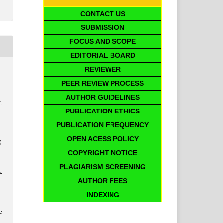
CONTACT US
SUBMISSION
FOCUS AND SCOPE
EDITORIAL BOARD
REVIEWER
PEER REVIEW PROCESS
AUTHOR GUIDELINES
,
PUBLICATION ETHICS
&
PUBLICATION FREQUENCY
OPEN ACESS POLICY
)
COPYRIGHT NOTICE
PLAGIARISM SCREENING
.
AUTHOR FEES
INDEXING
ic