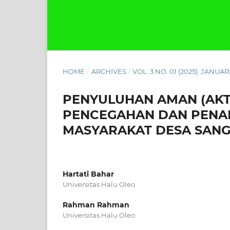
HOME
/
ARCHIVES
/
VOL. 3 NO. 01 (2025): JANUAR
PENYULUHAN AMAN (AKT
PENCEGAHAN DAN PENA
MASYARAKAT DESA SAN
Hartati Bahar
Universitas Halu Oleo
Rahman Rahman
Universitas Halu Oleo