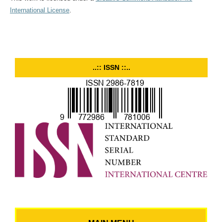
International License
.
..:: ISSN ::..