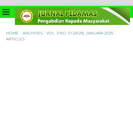
HOME
/
ARCHIVES
/
VOL. 3 NO. 01 (2025): JANUARI 2025
/
ARTICLES