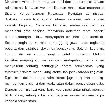
Makassar. Artikel ini membahas hasil dan proses pelaksanaan
administrasi kegiatan yang melibatkan mahasiswa magang di
Bidang Pengembangan Kapasitas. Kegiatan administrasi
dilakukan dalam tiga tahapan utama: sebelum, selama, dan
setelah kegiatan. Sebelum kegiatan, mahasiswa bertugas
menginput data peserta, menyusun dokumen resmi seperti
surat undangan, serta menyiapkan ID card dan sertifikat.
Selama kegiatan, mereka bertanggung jawab atas registrasi
peserta dan distribusi dokumen pendukung. Setelah kegiatan,
laporan disusun secara lengkap untuk diarsipkan. Melalui
kegiatan magang ini, mahasiswa mendapatkan pemahaman
menyeluruh tentang pentingnya sistem administrasi yang
terstruktur dalam mendukung efektivitas pelaksanaan kegiatan.
Digitalisasi dalam proses administrasi juga berperan penting,
memberikan efisiensi dan keakuratan dalam pengelolaan data.
Dengan administrasi yang baik, koordinasi antar pihak menjadi
lebih lancar, sehingga kegiatan berjalan sesuai rencana tanpa
kendala administrasi.