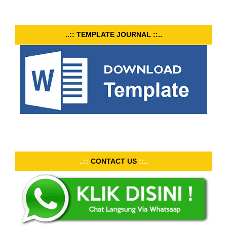
..:: TEMPLATE JOURNAL ::..
..::
CONTACT US
::..