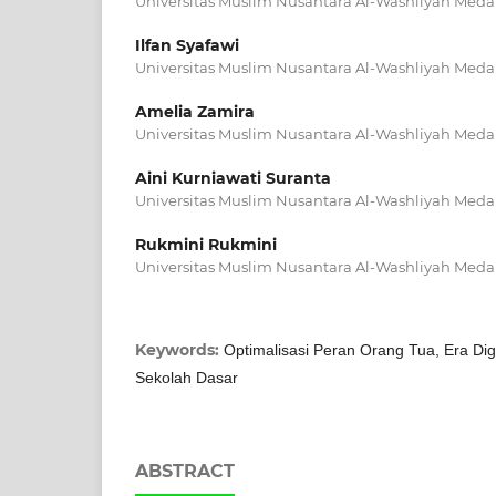
Universitas Muslim Nusantara Al-Washliyah Med
Ilfan Syafawi
Universitas Muslim Nusantara Al-Washliyah Med
Amelia Zamira
Universitas Muslim Nusantara Al-Washliyah Med
Aini Kurniawati Suranta
Universitas Muslim Nusantara Al-Washliyah Med
Rukmini Rukmini
Universitas Muslim Nusantara Al-Washliyah Med
Keywords:
Optimalisasi Peran Orang Tua, Era Digi
Sekolah Dasar
ABSTRACT