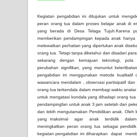
Kegiatan pengabdian ini ditujukan untuk mengide
peran orang tua dalam proses belajar anak di er
yang berada di Desa Telaga Tujuh.Karena 
memberikan pendampingan kepada anak hanya d
melewatkan perhatian yang diperlukan anak diseb
orang tua. Tetapi tanpa diketahui dan disadari pa
sekarang dengan kemajuan teknologi, pola 
perubahan signifikan, yang menuntut keterlibatan
pengabdian ini menggunakan metode kualitatif
wawancara mendalam , observasi partisipatif dan 
orang tua terkendala dalam membagi waktu anatar 
untuk mengatasi kondala yang dihadapi orang tu
pendampingfan untuk anak 3 jam setelah dari pek
dan lebih mengutamakan Pendidikan anak. Oleh k
yang maksimal agar anak terdidik dala
meningkatkan peran orang tua sebagai pendidik 
kegiatan pengabdian ini diharapkan dapat me