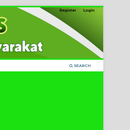
Register
Login
SEARCH