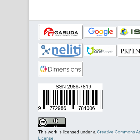
This work is licensed under a
Creative Commons Attr
License
.