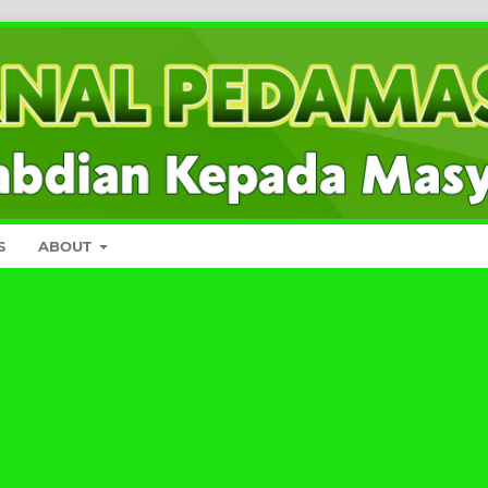
S
ABOUT