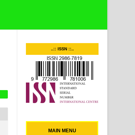
..:: ISSN ::..
MAIN MENU