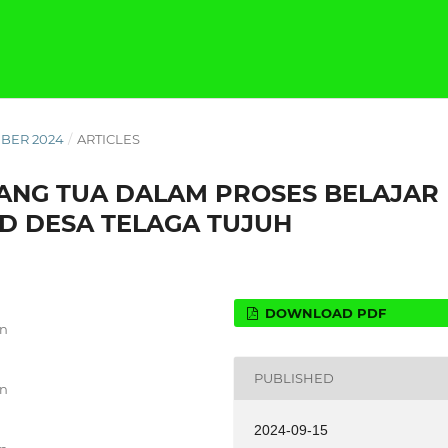
EMBER 2024
/
ARTICLES
RANG TUA DALAM PROSES BELAJAR
SD DESA TELAGA TUJUH
DOWNLOAD PDF
an
PUBLISHED
an
2024-09-15