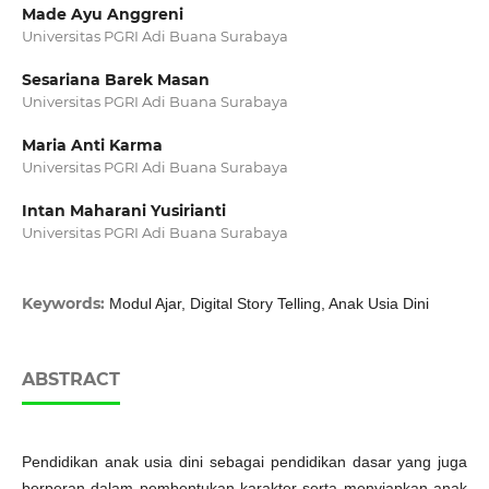
Made Ayu Anggreni
Universitas PGRI Adi Buana Surabaya
Sesariana Barek Masan
Universitas PGRI Adi Buana Surabaya
Maria Anti Karma
Universitas PGRI Adi Buana Surabaya
Intan Maharani Yusirianti
Universitas PGRI Adi Buana Surabaya
Keywords:
Modul Ajar, Digital Story Telling, Anak Usia Dini
ABSTRACT
Pendidikan anak usia dini sebagai pendidikan dasar yang juga
berperan dalam pembentukan karakter serta menyiapkan anak