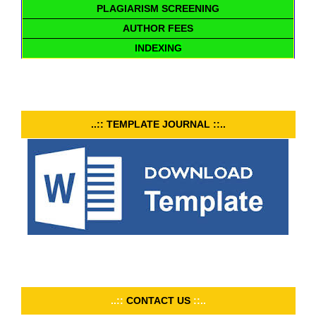
PLAGIARISM SCREENING
AUTHOR FEES
INDEXING
..:: TEMPLATE JOURNAL ::..
..::
CONTACT US
::..