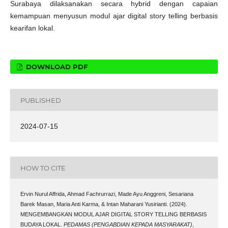
Surabaya dilaksanakan secara hybrid dengan capaian
kemampuan menyusun modul ajar digital story telling berbasis
kearifan lokal.
DOWNLOAD PDF
PUBLISHED
2024-07-15
HOW TO CITE
Ervin Nurul Affrida, Ahmad Fachrurrazi, Made Ayu Anggreni, Sesariana
Barek Masan, Maria Anti Karma, & Intan Maharani Yusirianti. (2024).
MENGEMBANGKAN MODUL AJAR DIGITAL STORY TELLING BERBASIS
BUDAYA LOKAL.
PEDAMAS (PENGABDIAN KEPADA MASYARAKAT)
,