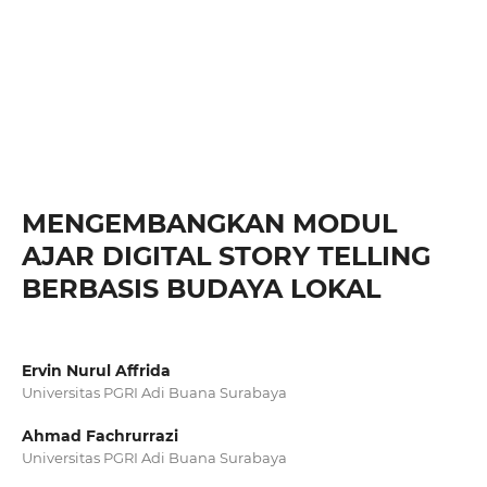
MENGEMBANGKAN MODUL
AJAR DIGITAL STORY TELLING
BERBASIS BUDAYA LOKAL
Ervin Nurul Affrida
Universitas PGRI Adi Buana Surabaya
Ahmad Fachrurrazi
Universitas PGRI Adi Buana Surabaya