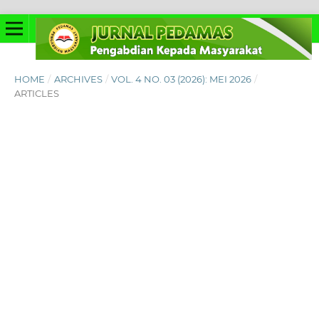
HOME
/
ARCHIVES
/
VOL. 4 NO. 03 (2026): MEI 2026
/
ARTICLES