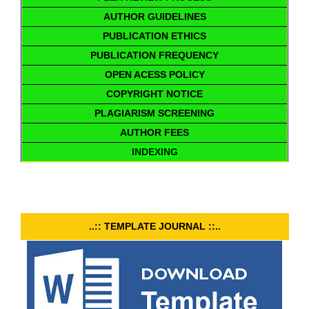
AUTHOR GUIDELINES
PUBLICATION ETHICS
PUBLICATION FREQUENCY
OPEN ACESS POLICY
COPYRIGHT NOTICE
PLAGIARISM SCREENING
AUTHOR FEES
INDEXING
..:: TEMPLATE JOURNAL ::..