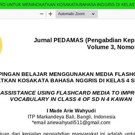
 UNTUK MENINGKATKAN KOSAKATA BAHASA INGGRIS DI KELAS 