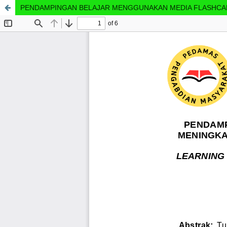
PENDAMPINGAN BELAJAR MENGGUNAKAN MEDIA FLASHCARD