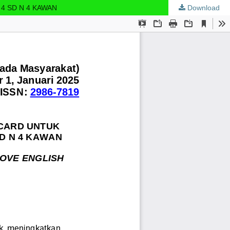
4 SD N 4 KAWAN
Download