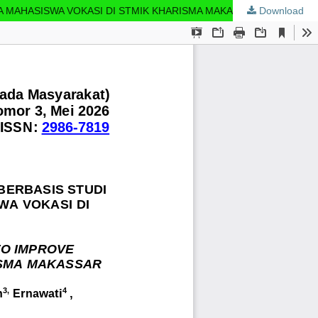
A MAHASISWA VOKASI DI STMIK KHARISMA MAKASSAR
Download