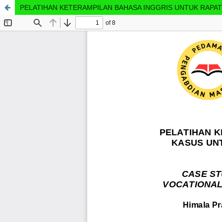
PELATIHAN KETERAMPILAN BAHASA INGGRIS UNTUK RAPAT