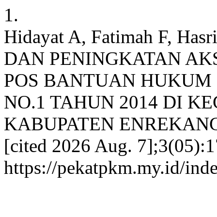
1.
Hidayat A, Fatimah F, Has
DAN PENINGKATAN AK
POS BANTUAN HUKUM
NO.1 TAHUN 2014 DI 
KABUPATEN ENREKANG. JP 
[cited 2026 Aug. 7];3(05):1
https://pekatpkm.my.id/inde