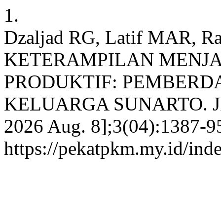
1.
Dzaljad RG, Latif MAR, 
KETERAMPILAN MENJA
PRODUKTIF: PEMBERD
KELUARGA SUNARTO. JP [In
2026 Aug. 8];3(04):1387-95
https://pekatpkm.my.id/inde