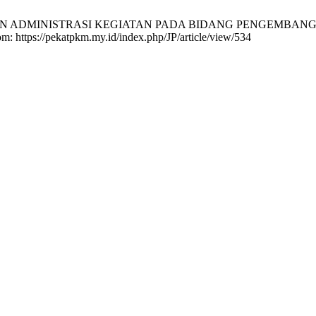
ELOLAAN ADMINISTRASI KEGIATAN PADA BIDANG PENGEMBA
rom: https://pekatpkm.my.id/index.php/JP/article/view/534