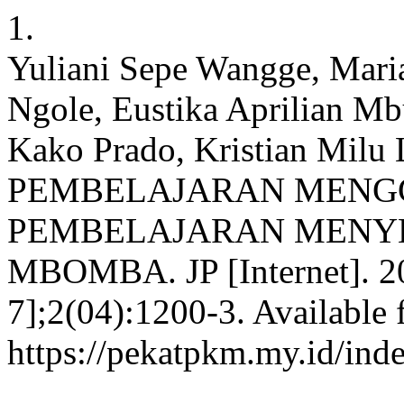
1.
Yuliani Sepe Wangge, Mari
Ngole, Eustika Aprilian Mb
Kako Prado, Kristian Mi
PEMBELAJARAN MENG
PEMBELAJARAN MENY
MBOMBA. JP [Internet]. 20
7];2(04):1200-3. Available 
https://pekatpkm.my.id/inde