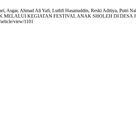
 Asgar, Ahmad Ali Yafi, Luthfi Hasanuddin, Reski Aditiya, Putri Na
UI KEGIATAN FESTIVAL ANAK SHOLEH DI DESA JANGAN-JAN
/article/view/1101