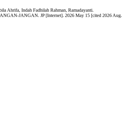
bila Ahrifa, Indah Fadhilah Rahman, Ramadayanti.
GAN. JP [Internet]. 2026 May 15 [cited 2026 Aug.