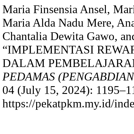
Maria Finsensia Ansel, Mar
Maria Alda Nadu Mere, Anas
Chantalia Dewita Gawo, an
“IMPLEMENTASI REW
DALAM PEMBELAJARAN
PEDAMAS (PENGABDIAN
04 (July 15, 2024): 1195–1
https://pekatpkm.my.id/inde