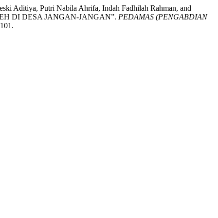
ski Aditiya, Putri Nabila Ahrifa, Indah Fadhilah Rahman, and
EH DI DESA JANGAN-JANGAN”.
PEDAMAS (PENGABDIAN
1101.