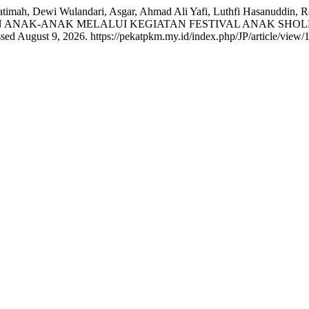
timah, Dewi Wulandari, Asgar, Ahmad Ali Yafi, Luthfi Hasanuddin, Re
N ANAK-ANAK MELALUI KEGIATAN FESTIVAL ANAK SHOL
ed August 9, 2026. https://pekatpkm.my.id/index.php/JP/article/view/