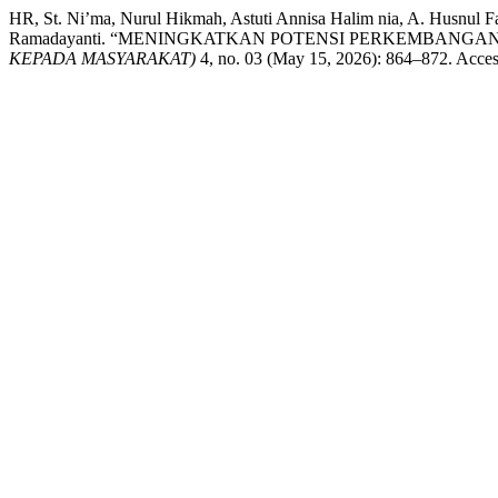
HR, St. Ni’ma, Nurul Hikmah, Astuti Annisa Halim nia, A. Husnul Fa
Ramadayanti. “MENINGKATKAN POTENSI PERKEMBANGA
KEPADA MASYARAKAT)
4, no. 03 (May 15, 2026): 864–872. Access