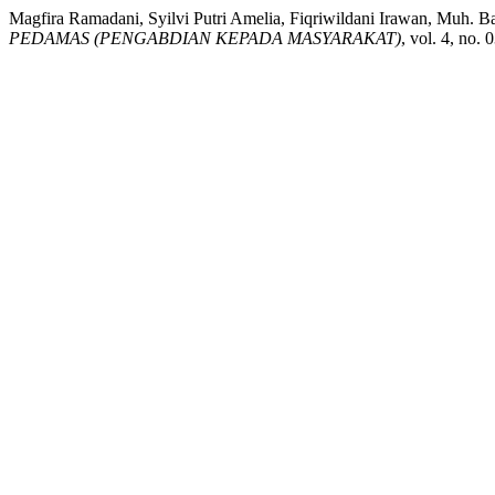
Magfira Ramadani, Syilvi Putri Amelia, Fiqriwildani Irawa
PEDAMAS (PENGABDIAN KEPADA MASYARAKAT)
, vol. 4, no.