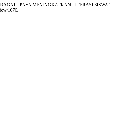
KREATIF SEBAGAI UPAYA MENINGKATKAN LITERASI SISWA”.
view/1076.