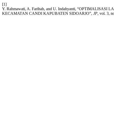
[1]
Y. Rahmawati, A. Farihah, and U. Indahyanti, “OPTI
KECAMATAN CANDI KAPUBATEN SIDOARJO”,
JP
, vol. 3, 