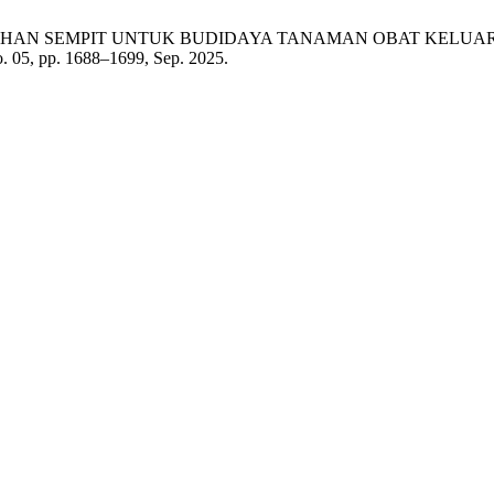
MALISASI LAHAN SEMPIT UNTUK BUDIDAYA TANAMAN OBAT K
no. 05, pp. 1688–1699, Sep. 2025.