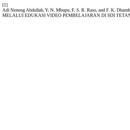
[1]
Adi Neneng Abdullah, Y. N. Mbupu, F. S. R. Raso, and 
MELALUI EDUKASI VIDEO PEMBELAJARAN DI SDI TET