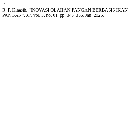
[1]
R. P. Kinasih, “INOVASI OLAHAN PANGAN BERBASIS 
PANGAN”,
JP
, vol. 3, no. 01, pp. 345–356, Jan. 2025.