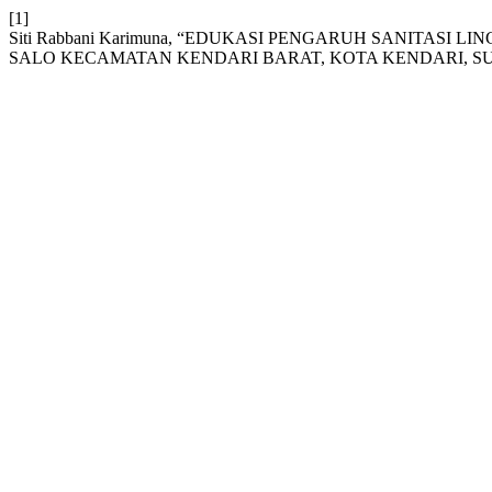
[1]
Siti Rabbani Karimuna, “EDUKASI PENGARUH SANITA
SALO KECAMATAN KENDARI BARAT, KOTA KENDARI, S