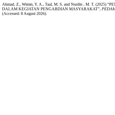
Ahmad, Z., Wimin, Y. A., Taal, M. S. and Nurdin , M.
DALAM KEGIATAN PENGABDIAN MASYARAKAT”,
PEDAM
(Accessed: 8 August 2026).