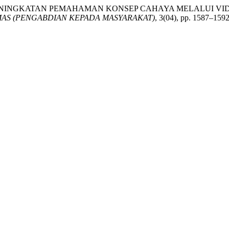
 T. (2025) “PENINGKATAN PEMAHAMAN KONSEP CAHAYA MELALU
AS (PENGABDIAN KEPADA MASYARAKAT)
, 3(04), pp. 1587–1592