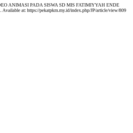
I VIDEO ANIMASI PADA SISWA SD MIS FATIMIYYAH ENDE
. Available at: https://pekatpkm.my.id/index.php/JP/article/view/809