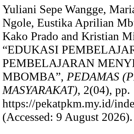
Yuliani Sepe Wangge, Mari
Ngole, Eustika Aprilian Mb
Kako Prado and Kristian 
“EDUKASI PEMBELAJ
PEMBELAJARAN MENY
MBOMBA”,
PEDAMAS (
MASYARAKAT)
, 2(04), pp.
https://pekatpkm.my.id/inde
(Accessed: 9 August 2026).