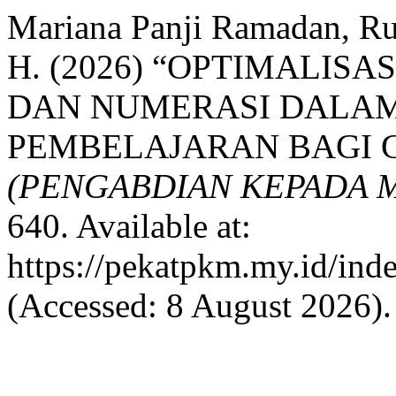
Mariana Panji Ramadan, Ruw
H. (2026) “OPTIMALIS
DAN NUMERASI DALAM
PEMBELAJARAN BAGI 
(PENGABDIAN KEPADA 
640. Available at:
https://pekatpkm.my.id/ind
(Accessed: 8 August 2026).