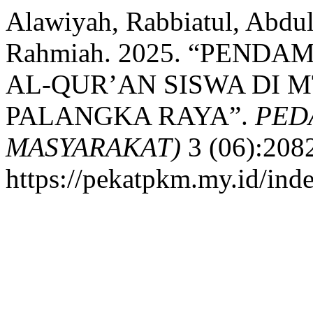
Alawiyah, Rabbiatul, Abdu
Rahmiah. 2025. “PEND
AL-QUR’AN SISWA DI 
PALANGKA RAYA”.
PED
MASYARAKAT)
3 (06):208
https://pekatpkm.my.id/inde