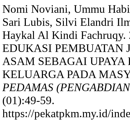
Nomi Noviani, Ummu Habib
Sari Lubis, Silvi Elandri I
Haykal Al Kindi Fachruq
EDUKASI PEMBUATAN 
ASAM SEBAGAI UPAYA
KELUARGA PADA MASY
PEDAMAS (PENGABDIAN
(01):49-59.
https://pekatpkm.my.id/inde