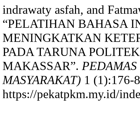
indrawaty asfah, and Fatm
“PELATIHAN BAHASA I
MENINGKATKAN KETE
PADA TARUNA POLITE
MAKASSAR”.
PEDAMAS 
MASYARAKAT)
1 (1):176-8
https://pekatpkm.my.id/inde