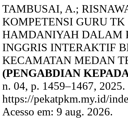
TAMBUSAI, A.; RISNAW
KOMPETENSI GURU TK
HAMDANIYAH DALAM 
INGGRIS INTERAKTIF B
KECAMATAN MEDAN T
(PENGABDIAN KEPAD
n. 04, p. 1459–1467, 2025.
https://pekatpkm.my.id/inde
Acesso em: 9 aug. 2026.