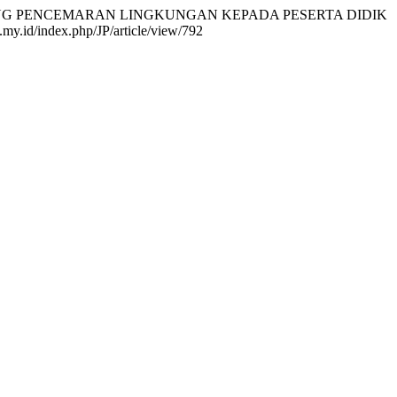
I TENTANG PENCEMARAN LINGKUNGAN KEPADA PESERTA DIDIK
.my.id/index.php/JP/article/view/792