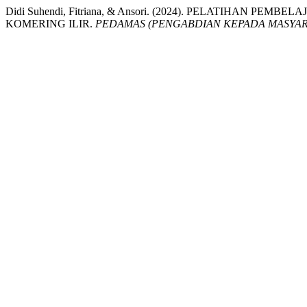
Didi Suhendi, Fitriana, & Ansori. (2024). PELATIHAN
KOMERING ILIR.
PEDAMAS (PENGABDIAN KEPADA MASYAR