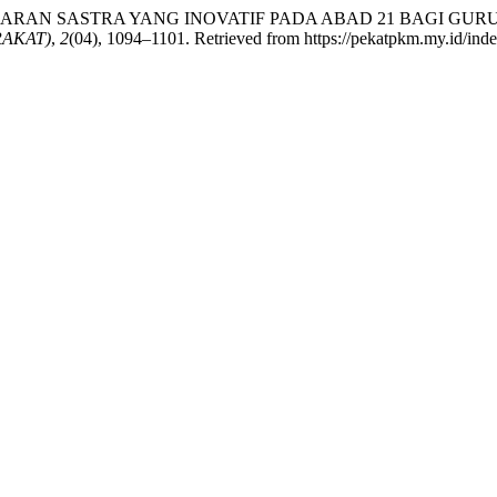
 PEMBELAJARAN SASTRA YANG INOVATIF PADA ABAD 21 BAG
AKAT)
,
2
(04), 1094–1101. Retrieved from https://pekatpkm.my.id/inde