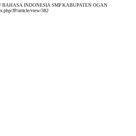
I GURU BAHASA INDONESIA SMP KABUPATEN OGAN
x.php/JP/article/view/382