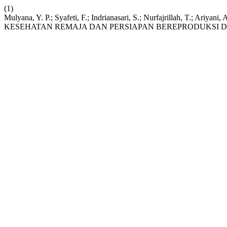
(1)
Mulyana, Y. P.; Syafeti, F.; Indrianasari, S.; Nurfajrillah, T
KESEHATAN REMAJA DAN PERSIAPAN BEREPRODUKSI D