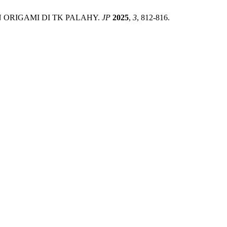
N ORIGAMI DI TK PALAHY.
JP
2025
,
3
, 812-816.