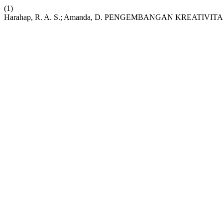
(1)
Harahap, R. A. S.; Amanda, D. PENGEMBANGAN KREATIV