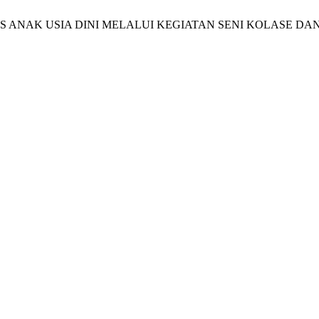
ITAS ANAK USIA DINI MELALUI KEGIATAN SENI KOLASE DA