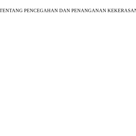
ASYARAKAT TENTANG PENCEGAHAN DAN PENANGANAN KEKER