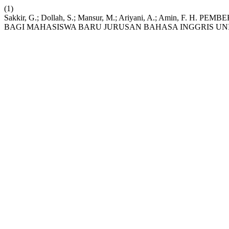
(1)
Sakkir, G.; Dollah, S.; Mansur, M.; Ariyani, A.; Amin, 
BAGI MAHASISWA BARU JURUSAN BAHASA INGGRIS UN