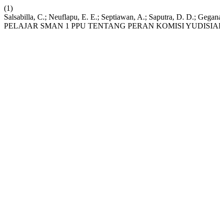
(1)
Salsabilla, C.; Neuflapu, E. E.; Septiawan, A.; Saputra, 
PELAJAR SMAN 1 PPU TENTANG PERAN KOMISI YUDISI