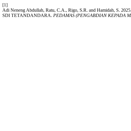
[1]
Adi Neneng Abdullah, Ratu, C.A., Rigo, S.R. and Hamid
SDI TETANDANDARA.
PEDAMAS (PENGABDIAN KEPADA M