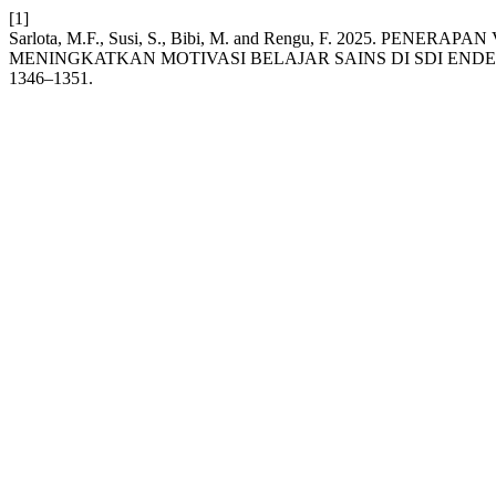
[1]
Sarlota, M.F., Susi, S., Bibi, M. and Rengu, F. 2025. P
MENINGKATKAN MOTIVASI BELAJAR SAINS DI SDI ENDE
1346–1351.