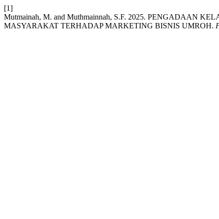
[1]
Mutmainah, M. and Muthmainnah, S.F. 2025. PENGAD
MASYARAKAT TERHADAP MARKETING BISNIS UMROH.