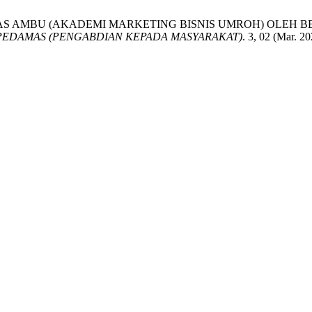
AAN KELAS AMBU (AKADEMI MARKETING BISNIS UMROH) O
PEDAMAS (PENGABDIAN KEPADA MASYARAKAT)
. 3, 02 (Mar. 2