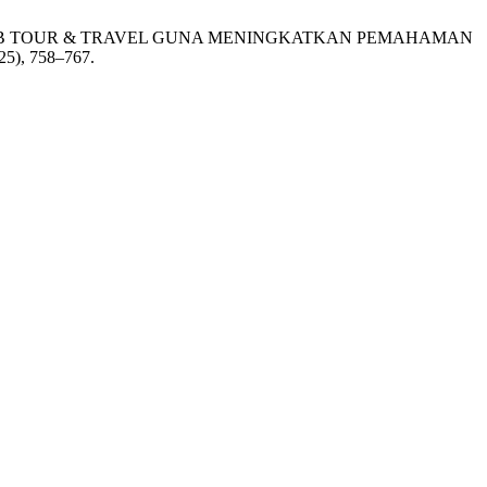
LEH BB TOUR & TRAVEL GUNA MENINGKATKAN PEMAHAMAN
025), 758–767.