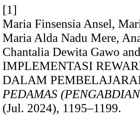
[1]
Maria Finsensia Ansel, Mar
Maria Alda Nadu Mere, Anas
Chantalia Dewita Gawo an
IMPLEMENTASI REWA
DALAM PEMBELAJARAN
PEDAMAS (PENGABDIAN
(Jul. 2024), 1195–1199.