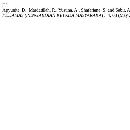
[1]
Apyunita, D., Mardatillah, R., Yustina, A., Shafariana,
PEDAMAS (PENGABDIAN KEPADA MASYARAKAT)
. 4, 03 (May