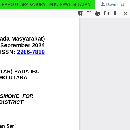
MORAMO UTARA KABUPATEN KONAWE SELATAN
Download