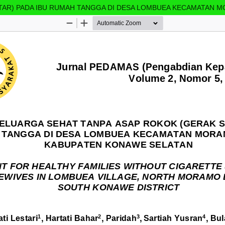
TAR) PADA IBU RUMAH TANGGA DI DESA LOMBUEA KECAMATAN 