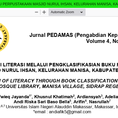
KU PERPUSTAKAAN MASJID NURUL IHSAN, KELURAHAN MANISA, K