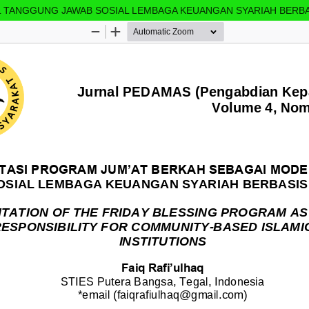
 TANGGUNG JAWAB SOSIAL LEMBAGA KEUANGAN SYARIAH BERB