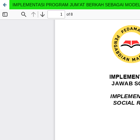
IMPLEMENTASI PROGRAM JUM’AT BERKAH SEBAGAI MODEL